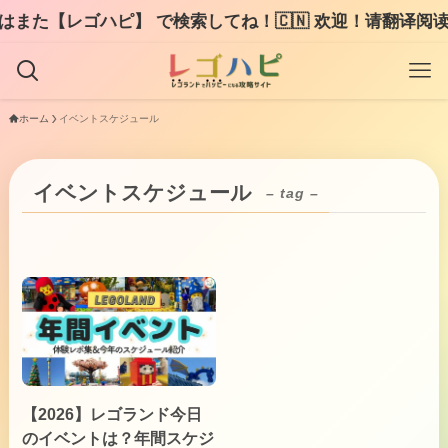
また【レゴハピ】 で検索してね！🇨🇳 欢迎！请翻译阅读LE
ホーム
イベントスケジュール
イベントスケジュール
– tag –
【2026】レゴランド今日
のイベントは？年間スケジ