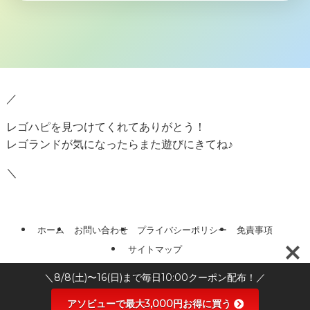
／
レゴハピを見つけてくれてありがとう！
レゴランドが気になったらまた遊びにきてね♪
＼
ホーム
お問い合わせ
プライバシーポリシー
免責事項
サイトマップ
＼8/8(土)〜16(日)まで毎日10:00クーポン配布！／
©
レゴハピ
アソビューで最大3,000円お得に買う