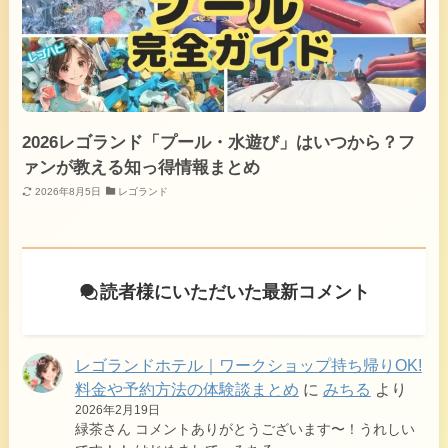
2026レゴランド「プール・水遊び」はいつから？フ
ァンが教える知っ得情報まとめ
2026年8月5日
レゴランド
読者様にいただいた最新コメント
レゴランドホテル｜ワークショップ持ち帰りOK!
料金や予約方法の体験談まとめ
に
みちる
より
2026年2月19日
緑茶さん コメントありがとうございます〜！うれしい