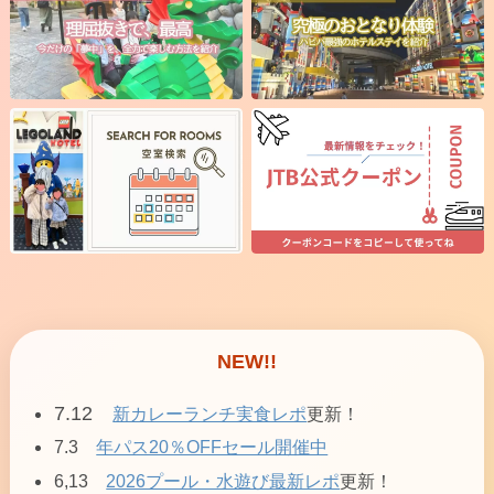
NEW!!
7.12
新カレーランチ実食レポ
更新！
7.3
年パス20％OFFセール開催中
6,13
2026プール・水遊び最新レポ
更新！