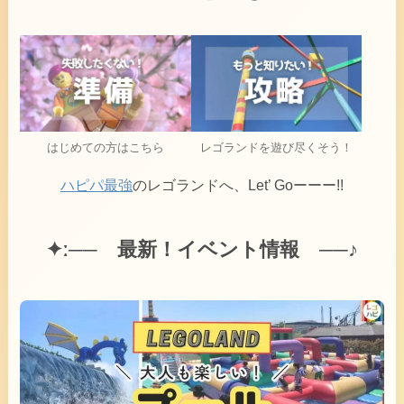
はじめての方はこちら
レゴランドを遊び尽くそう！
ハピパ最強
のレゴランドへ、Let’ Goーーー!!
✦ː──
最新！イベント情報 ──♪