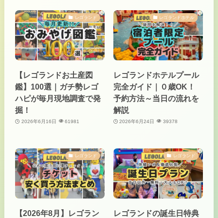
レゴランド
レゴランドホテル
【レゴランドお土産図
レゴランドホテルプール
鑑】100選｜ガチ勢レゴ
完全ガイド｜０歳OK！
ハピが毎月現地調査で発
予約方法～当日の流れを
掘！
解説
2026年6月16日
61981
2026年6月24日
39378
レゴランド
レゴランド
【2026年8月】レゴラン
レゴランドの誕生日特典