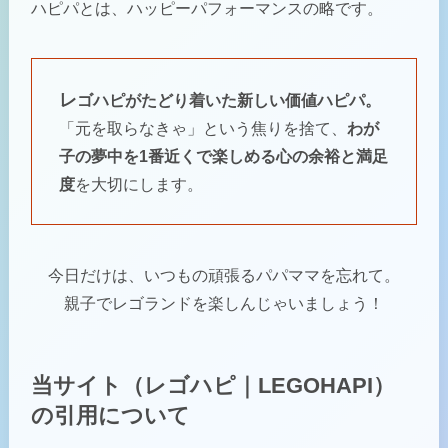
ハピパとは、ハッピーパフォーマンスの略です。
レ
ゴハピがたどり着いた新しい価値ハピパ。
「元を取らなきゃ」という焦りを捨て、
わが
子の夢中を1番近くで楽しめる心の余裕と満足
度
を大切にします。
今日だけは、いつもの頑張るパパママを忘れて。
親子でレゴランドを楽しんじゃいましょう！
当サイト（レゴハピ｜LEGOHAPI）
の引用について