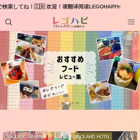
🇨🇳 欢迎！请翻译阅读LEGOHAPI✨