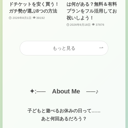
ドチケットを安く買う！
は何がある？無料＆有料
ガチ勢が選ぶ8つの方法
プランをフル活用してお
祝いしよう！
2026年8月1日
39192
2026年6月18日
37876
もっと見る
✦ː──
About Me ──♪
子どもと遊べるお休みの日って……
あと何回あるだろう？