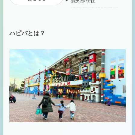
愛知県在住
ハピパとは？