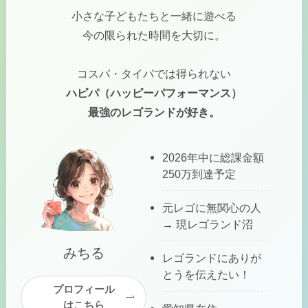
小さな子どもたちと一緒に遊べる
今の限られた時間を大切に。
コスパ・タイパでは得られない
ハピパ（ハッピーパフォーマンス）
最強のレゴランドが好き。
2026年中に総課金額
250万到達予定
元レゴに無関心の人
→ 現レゴランド沼
みちる
レゴランドにありが
とうを伝えたい！
プロフィール
はこちら