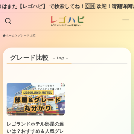
また【レゴハピ】 で検索してね！🇨🇳 欢迎！请翻译阅读L
ホーム
グレード比較
グレード比較
– tag –
レゴランドホテル部屋の違
いは？おすすめ＆人気グレ