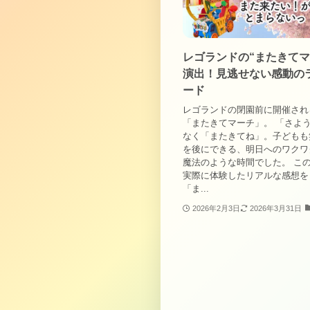
レゴランドの“またきてマ
演出！見逃せない感動の
ード
レゴランドの閉園前に開催され
「またきてマーチ」。 「さよ
なく「またきてね」。子どもも
を後にできる、明日へのワクワ
魔法のような時間でした。 こ
実際に体験したリアルな感想を
「ま...
2026年2月3日
2026年3月31日