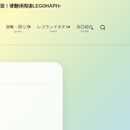
译阅读LEGOHAPI✨
攻略・回り方
レゴランドホテル
自己紹介
guide
Hotel
Profile