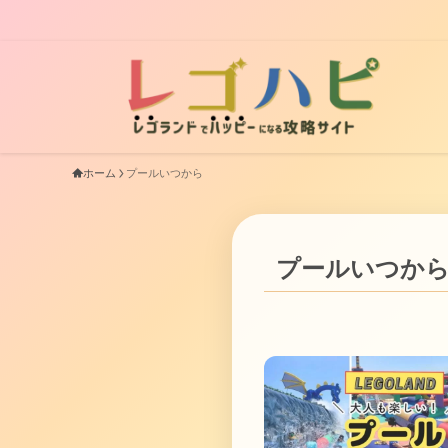
ホーム
プールいつから
プールいつか