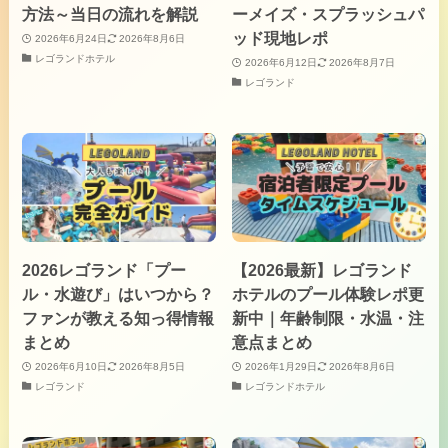
方法～当日の流れを解説
ーメイズ・スプラッシュパ
ッド現地レポ
2026年6月24日
2026年8月6日
レゴランドホテル
2026年6月12日
2026年8月7日
レゴランド
2026レゴランド「プー
【2026最新】レゴランド
ル・水遊び」はいつから？
ホテルのプール体験レポ更
ファンが教える知っ得情報
新中｜年齢制限・水温・注
まとめ
意点まとめ
2026年6月10日
2026年8月5日
2026年1月29日
2026年8月6日
レゴランド
レゴランドホテル