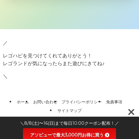
／
レゴハピを見つけてくれてありがとう！
レゴランドが気になったらまた遊びにきてね♪
＼
ホーム
お問い合わせ
プライバシーポリシー
免責事項
サイトマップ
＼8/8(土)〜16(日)まで毎日10:00クーポン配布！／
©
レゴハピ
アソビューで最大3,000円お得に買う