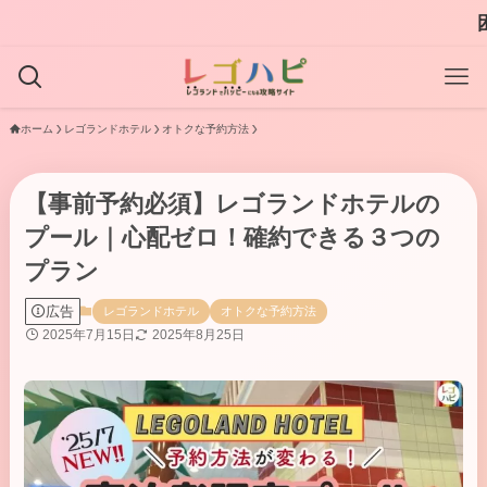
困ったときはまた
ホーム
レゴランドホテル
オトクな予約方法
【事前予約必須】レゴランドホテルの
プール｜心配ゼロ！確約できる３つの
プラン
広告
レゴランドホテル
オトクな予約方法
2025年7月15日
2025年8月25日