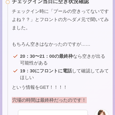
チェックイン当日に空き状況確認
チェックイン時に「プールの空きってないです
よね？？」とフロントの方へダメ元で聞いてみ
ました。
もちろん空きはなかったのですが……
20：30〜21：00の最終枠
なら空きが出る
可能性がある
19：30にフロントに電話
して確認してみて
ほしい
という情報をGET！！！！
穴場の時間は最終枠だったのです！