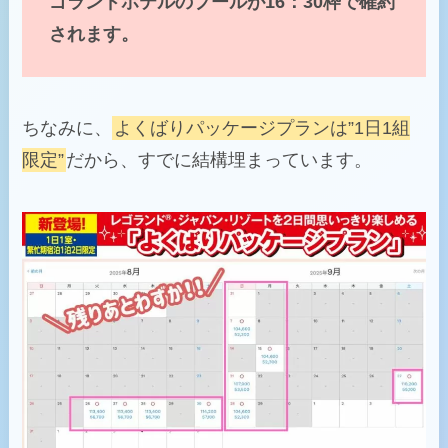
ゴランドホテルのプールが16：30枠で確約
されます。
ちなみに、
よくばりパッケージプランは”1日1組
限定”
だから、すでに結構埋まっています。