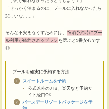
「予約が取れなかったらどうしよう？」
「せっかく泊まるのに、プールに入れなかったら
悲しいな……」
そんな不安をなくすためには、
宿泊予約時にプー
ル利用が確約されるプラン
を選ぶと1番安心です
◎
プールを
確実に予約する
方法
スイートルームを予約
公式以外のJTB、楽天など予約サ
イト経由OK
バースデーリゾートパッケージを予
約