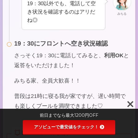
19：30以外でも、電話して空
き状況を確認するのはアリだ
みちる
ね◎
19：30にフロントへ空き状況確認
さっそく19：30に電話してみると、
利用OK
と
返答をいただけました！
みちる家、全員大歓喜！！
普段は21時に寝る我が家ですが、遅い時間で
も楽しくプールを満喫できました♡
前日までなら最大1200円OFF
アソビューで最安値をチェック！
レゴハピの体験談