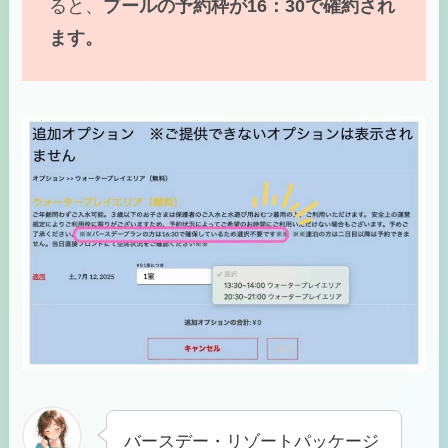
ると、
プールの予約枠が16：30で確約され
ます。
バースデー・リゾートパッケージ