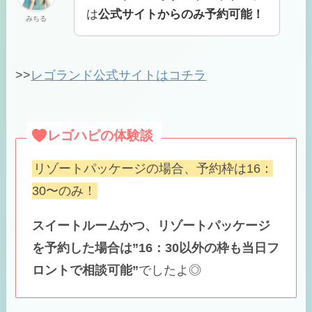
は
公式サイトからのみ予約可能！
みちる
>>
レゴランド公式サイトはコチラ
レゴハピの体験談
リゾートパッケージの場合、予約枠は16：
30〜のみ！
スイートルームかつ、リゾートパッケージ
を予約した場合は”16：30以外の枠も当日フ
ロントで相談可能”
でしたよ◎