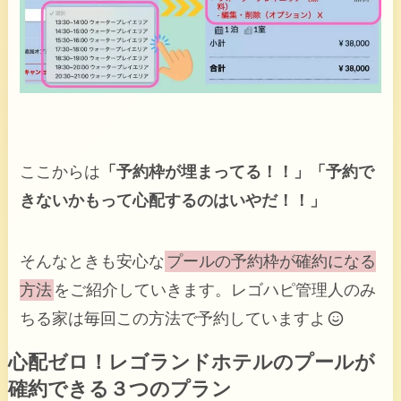
ここからは
「予約枠が埋まってる！！」「予約で
きないかもって心配するのはいやだ！！」
そんなときも安心な
プールの予約枠が確約になる
方法
をご紹介していきます。レゴハピ管理人のみ
ちる家は毎回この方法で予約していますよ
心配ゼロ！レゴランドホテルのプールが
確約できる３つのプラン