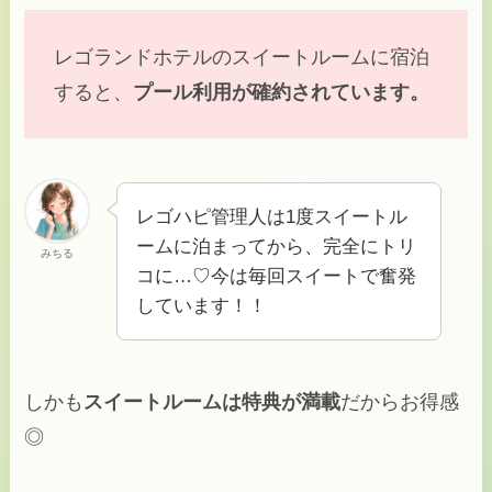
レゴランドホテルのスイートルームに宿泊
すると、
プール利用が確約されています。
レゴハピ管理人は1度スイートル
ームに泊まってから、完全にトリ
みちる
コに…♡今は毎回スイートで奮発
しています！！
しかも
スイートルームは特典が満載
だからお得感
◎