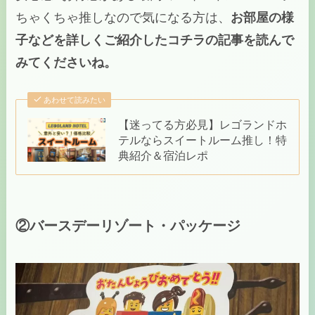
ちゃくちゃ推しなので気になる方は、
お部屋の様
子などを詳しくご紹介した
コチラの記事
を読んで
みてくださいね。
あわせて読みたい
【迷ってる方必見】レゴランドホ
テルならスイートルーム推し！特
典紹介＆宿泊レポ
②バースデーリゾート・パッケージ