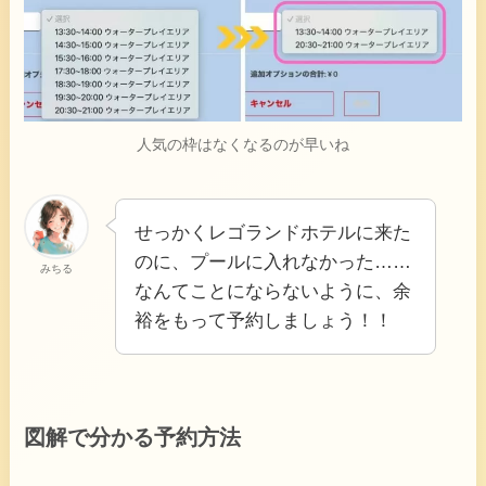
人気の枠はなくなるのが早いね
せっかくレゴランドホテルに来た
のに、プールに入れなかった……
みちる
なんてことにならないように、余
裕をもって予約しましょう！！
図解で分かる予約方法