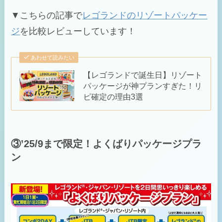
▼こちらの記事で
レゴランドのリゾートパッケー
ジ
を比較レビューしています！
あわせて読みたい
【レゴランドで誕生日】リゾート
パッケージが神プランすぎた！リ
ピ確定の理由3選
③’25/9まで限定！よくばりパッケージプラ
ン