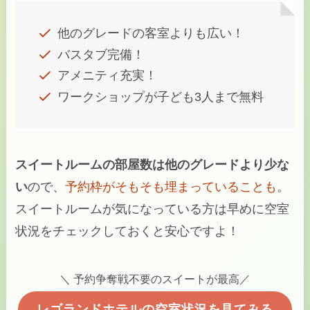
他のグレードの客室よりも広い！
バスタブ完備！
アメニティ充実！
ワークショップが子ども3人まで無料
スイートルームの部屋数は他のグレードより少な
い
ので、
予約枠がそもそも埋まっていることも
。
スイートルームが気になっている方は早めに空室
状況をチェックしておくと安心ですよ！
＼ 予約争奪戦不要のスイートが最高／
レゴランドホテルの空室状況を見てみる