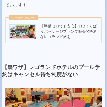
ています！
あわせて読みたい
【準備ゼロでも安心】JTBよくば
りパッケージプランで時短✕快適
なレゴランド旅を
【裏ワザ】レゴランドホテルのプール予
約はキャンセル待ち制度がない