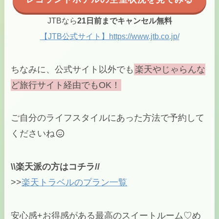
JTBなら
21日前までキャンセル無料
【JTB公式サイト】https://www.jtb.co.jp/
ちなみに、公式サイト以外でも
楽天やじゃらんな
ど旅行サイト経由でもOK！
ご自分のライフスタイルにあった方法で予約して
くださいね
\\楽天派の方はコチラ//
>>
楽天トラベルのプラン一覧
安心感+お得感がある最高のスイートルーム♡め