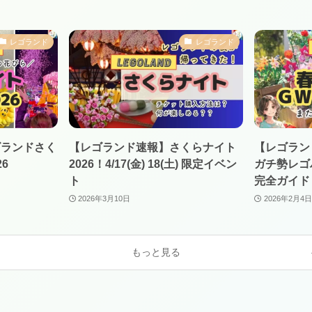
レゴランド
レゴランド
ゴランドさく
【レゴランド速報】さくらナイト
【レゴラン
6
2026！4/17(金) 18(土) 限定イベン
ガチ勢レゴ
ト
完全ガイド
2026年3月10日
2026年2月4
もっと見る