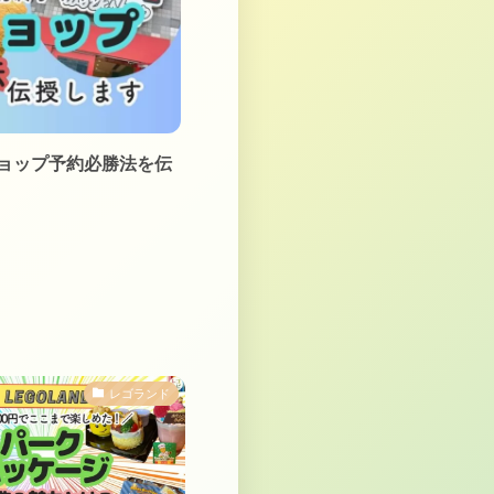
ョップ予約必勝法を伝
レゴランド