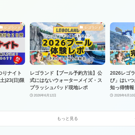
レゴランド
レゴランド
つりナイト
レゴランド【プール予約方法】公
2026レ
土)23(日)限
式にはないウォーターメイズ・ス
び」はいつ
プラッシュパッド現地レポ
知っ得情報
2026年6月12日
2026年6月10
もっと見る