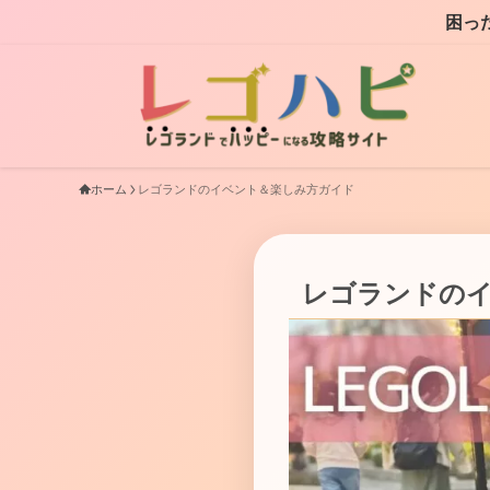
困ったときはまた【レゴハピ】 で検索
ホーム
レゴランドのイベント＆楽しみ方ガイド
レゴランドの