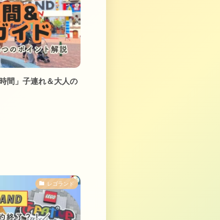
6時間」子連れ＆大人の
レゴランド