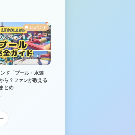
レゴランド
ゴランド「プール・水遊
から？ファンが教える
まとめ
日