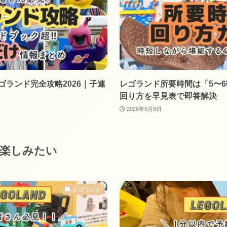
ランド完全攻略2026｜子連
レゴランド所要時間は「5〜
回り方を早見表で即答解決
2026年5月8日
楽しみたい
レゴランド