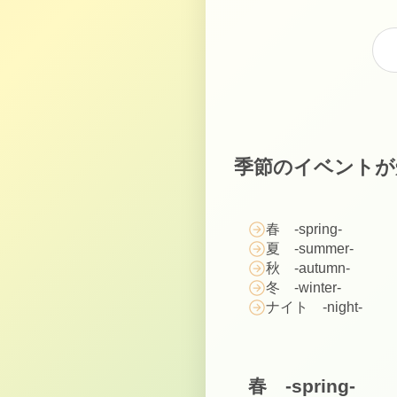
季節のイベントが
春 -spring-
夏 -summer-
秋 -autumn-
冬 -winter-
ナイト -night-
春 -spring-