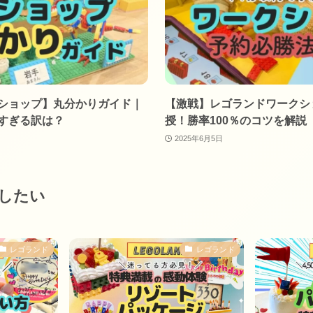
ショップ】丸分かりガイド｜
【激戦】レゴランドワークシ
すぎる訳は？
授！勝率100％のコツを解説
2025年6月5日
したい
レゴランド
レゴランド