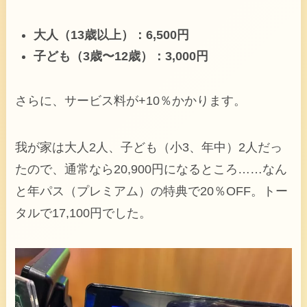
大人（13歳以上）：6,500円
子ども（3歳〜12歳）：3,000円
さらに、サービス料が+10％かかります。
我が家は大人2人、子ども（小3、年中）2人だっ
たので、通常なら20,900円になるところ……なん
と年パス（プレミアム）の特典で20％OFF。トー
タルで17,100円でした。