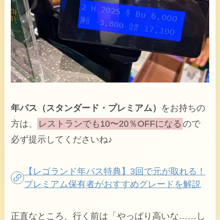
年パス（スタンダード・プレミアム）
をお持ちの
方は、
レストランでも10〜20％OFFになる
ので
必ず提示してくださいね♪
【レゴランド年パス特典】3回で元が取れる！
プレミアム保有者がおすすめグレードを解説
正直なところ、行く前は「やっぱり高いな……し