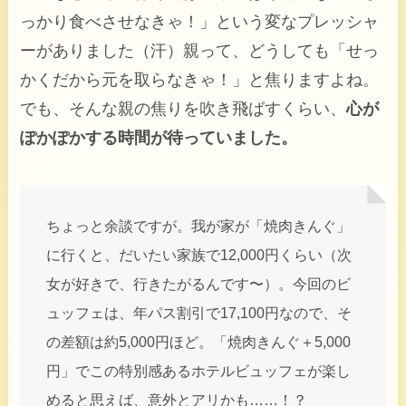
っかり食べさせなきゃ！」という変なプレッシャ
ーがありました（汗）親って、どうしても「せっ
かくだから元を取らなきゃ！」と焦りますよね。
でも、そんな親の焦りを吹き飛ばすくらい、
心が
ぽかぽかする時間が待っていました。
ちょっと余談ですが。我が家が「焼肉きんぐ」
に行くと、だいたい家族で12,000円くらい（次
女が好きで、行きたがるんです〜）。今回のビ
ュッフェは、年パス割引で17,100円なので、そ
の差額は約5,000円ほど。「焼肉きんぐ＋5,000
円」でこの特別感あるホテルビュッフェが楽し
めると思えば、意外とアリかも……！？