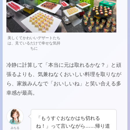
美しくてかわいいデザートたち
は、見ているだけで幸せな気持
ちに
冷静に計算して「本当に元は取れるかな？」と頑
張るよりも、気兼ねなくおいしい料理を取りなが
ら、家族みんなで「おいしいね」と笑い合える多
幸感が最高。
「もうすぐおなかはち切れる
ね！」って言いながら……帰り道
みちる