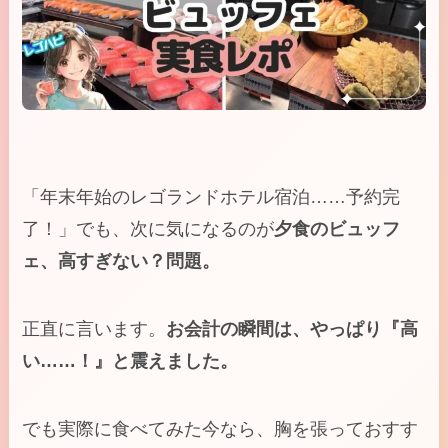
「年末年始のレゴランドホテル宿泊……予約完
了！」でも、次に気になるのが
夕食のビュッフ
ェ、高すぎない？問題。
正直に言います。
お会計の瞬間は、やっぱり『高
い……！』と震えました。
でも実際に食べてみた今なら、胸を張っておすす