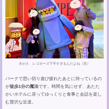
夫がさ、レゴポーズ下手すぎるんだよね（笑）
パークで思い切り遊び疲れたあとに待っているの
が
徒歩1分の魔法
です。時間を気にせず、あたた
かいホテルに戻ってゆっくりと食事と会話を楽し
む贅沢な近道。