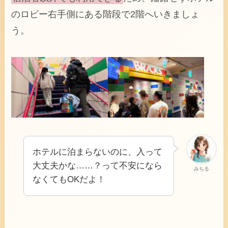
のロビー右手側にある階段で2階へいきましょ
う。
ホテルに泊まらないのに、入って
大丈夫かな……？って不安になら
みちる
なくてもOKだよ！