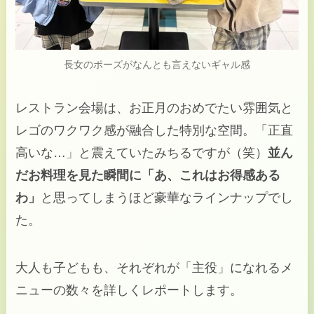
長女のポーズがなんとも言えないギャル感
レストラン会場は、お正月のおめでたい雰囲気と
レゴのワクワク感が融合した特別な空間。「正直
高いな…」と震えていたみちるですが（笑）
並ん
だお料理を見た瞬間に「あ、これはお得感ある
わ」
と思ってしまうほど豪華なラインナップでし
た。
大人も子どもも、それぞれが「主役」になれるメ
ニューの数々を詳しくレポートします。