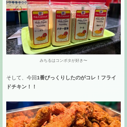
みちるはコンポタが好き〜
そして、今回
1番びっくりしたのがコレ！フライ
ドチキン！！