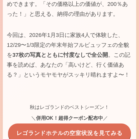
めできます。「その価格以上の価値が、200％あ
った！」と思える、納得の理由があります。
今回は、2026年1月3日に家族4人で体験した、
12/29〜1/3限定の年末年始フルビュッフェの全貌
を
37枚の写真とともに忖度なしで全公開
。この記
事を読めば、あなたの「高いけど、行く価値あ
る？」というモヤモヤがスッキリ晴れますよ〜！
秋はレゴランドのベストシーズン！
＼
併用OK！超得クーポン配布中
／
レゴランドホテルの空室状況を見てみる