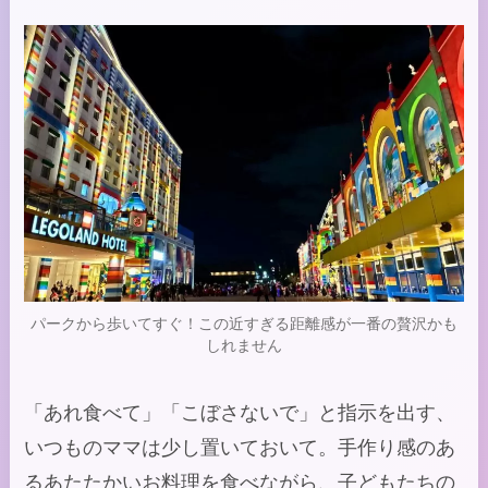
パークから歩いてすぐ！この近すぎる距離感が一番の贅沢かも
しれません
「あれ食べて」「こぼさないで」と指示を出す、
いつものママは少し置いておいて。手作り感のあ
るあたたかいお料理を食べながら、子どもたちの