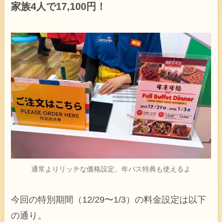
家族4人で17,100円！
通常よりリッチな価格設定。年パス特典も使えるよ
今回の特別期間（12/29〜1/3）の料金設定は以下
の通り。