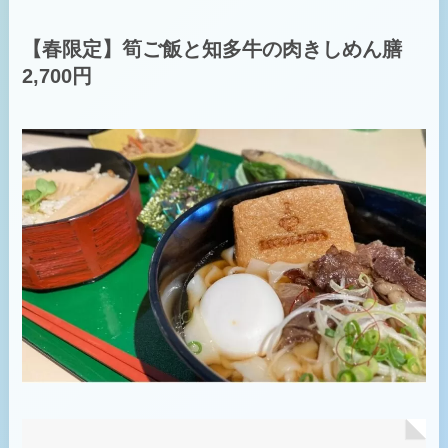
【春限定】筍ご飯と知多牛の肉きしめん膳
2,700円