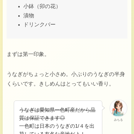
小鉢（卯の花）
漬物
ドリンクバー
まずは第一印象。
うなぎがちょっと小さめ。小ぶりのうなぎの半身
くらいです。きしめんはとってもいい香り。
うなぎは愛知県一色町産だから品
質は保証できます◎
みちる
一色町は日本のうなぎの1/４を出