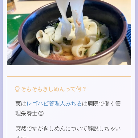
そもそもきしめんって何？
実は
レゴハピ管理人みちる
は病院で働く管
理栄養士
突然ですがきしめんについて解説しちゃい