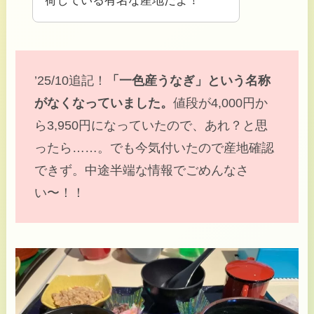
荷している有名な産地だよ！
’25/10追記！
「一色産うなぎ」という名称
がなくなっていました。
値段が4,000円か
ら3,950円になっていたので、あれ？と思
ったら……。でも今気付いたので産地確認
できず。中途半端な情報でごめんなさ
い〜！！