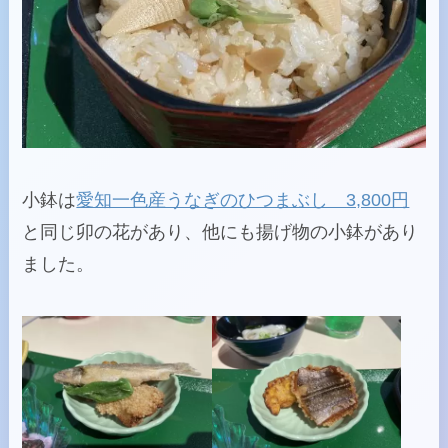
小鉢は
愛知一色産うなぎのひつまぶし 3,800円
と同じ卯の花があり、他にも揚げ物の小鉢があり
ました。