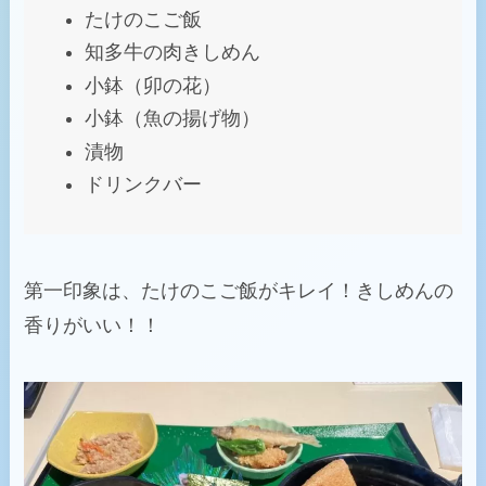
たけのこご飯
知多牛の肉きしめん
小鉢（卯の花）
小鉢（魚の揚げ物）
漬物
ドリンクバー
第一印象は、たけのこご飯がキレイ！きしめんの
香りがいい！！