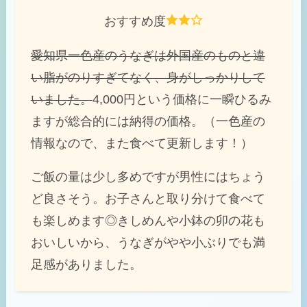
おすすめ度
愛知県一色産のうなぎは外国産のものと違
い脂がのりすぎてなく、身がしっかりして
いました。
4,000円という価格に一瞬ひるみ
ますが総合的には納得の価格。（一色産の
情報なので、また食べて更新します！）
ご飯の量は少し多めですが男性にはちょう
ど良さそう。お子さんと取り分けて食べて
も楽しめます◎きしめんや小鉢の卯の花も
おいしいから、うなぎがやや小ぶりでも満
足感がありました。