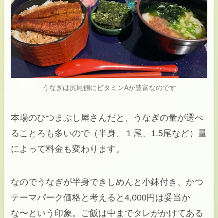
うなぎは尻尾側にビタミンAが豊富なのです
本場のひつまぶし屋さんだと、うなぎの量が選べ
ることろも多いので（半身、１尾、1.5尾など）量
によって料金も変わります。
なのでうなぎが半身できしめんと小鉢付き、かつ
テーマパーク価格と考えると4,000円は妥当か
な〜という印象。ご飯は中までタレがかけてある