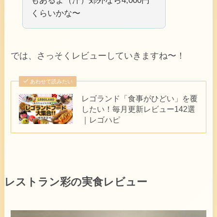
もあるよ（汗）郊外なら4,000円
くらいかな〜
では、さっそくレビューしていきますね〜！
あわせて読みたい
レゴランド「食事がひどい」を覆
したい！毎月更新レビュー142選
｜レゴハピ
レストラン彩の実食レビュー