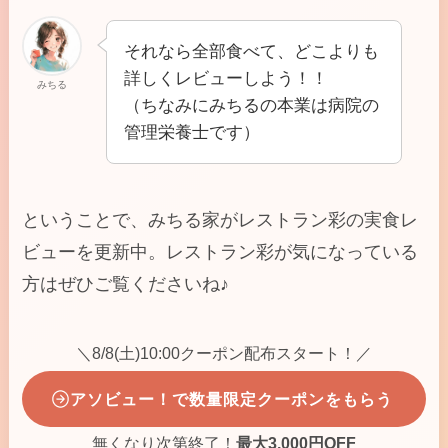
それなら全部食べて、どこよりも
詳しくレビューしよう！！
みちる
（ちなみにみちるの本業は病院の
管理栄養士です）
ということで、みちる家がレストラン彩の実食レ
ビューを更新中。レストラン彩が気になっている
方はぜひご覧くださいね♪
＼8/8(土)10:00クーポン配布スタート！／
アソビュー！で数量限定クーポンをもらう
無くなり次第終了！
最大3,000円OFF