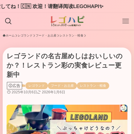
困
ホーム
レゴランド
フード・お土産
レストラン・軽食
レゴランドの名古屋めしはおいしいの
か？！レストラン彩の実食レビュー更
新中
広告
レゴランド
フード・お土産
レストラン・軽食
2025年10月6日
2026年1月6日