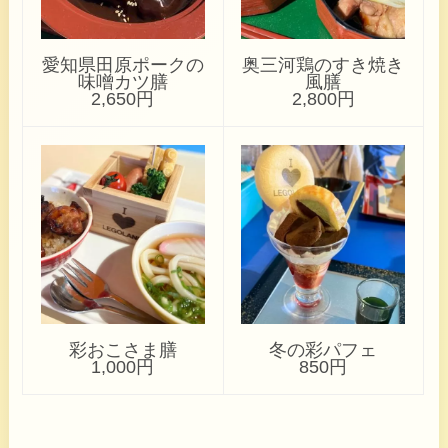
愛知県田原ポークの
奥三河鶏のすき焼き
味噌カツ膳
風膳
2,650円
2,800円
彩おこさま膳
冬の彩パフェ
1,000円
850円