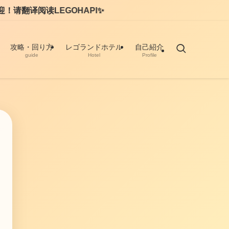
✨
攻略・回り方
レゴランドホテル
自己紹介
guide
Hotel
Profile