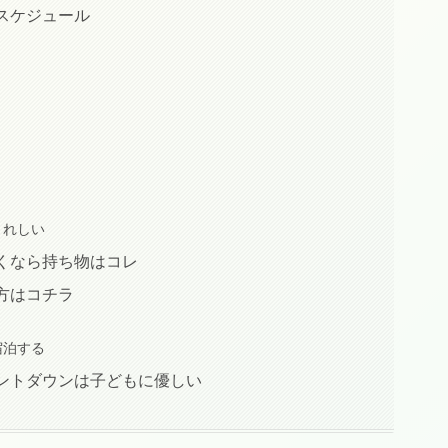
スケジュール
うれしい
くなら持ち物はコレ
方はコチラ
宿泊する
ントダウンは子どもに優しい