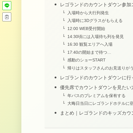
レゴランドのカウントダウン参加
入場時から大行列発生
入場時に3Dグラスがもらえる
12:00 WEB受付開始
14:30頃には入場待ち列を発見
16:30 観覧エリアへ入場
17:40の開始まで待つ…
感動のショーSTART
帰りはスタッフさんのお見送りが
レゴランドのカウントダウンに行
優先席でカウントダウンを見たい
年パスのプレミアムを保有する
大晦日当日にレゴランドホテルに
まとめ｜レゴランドのキッズカウ