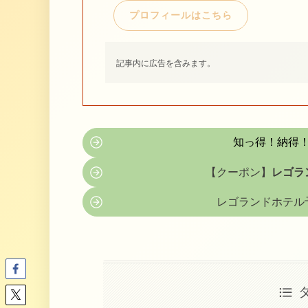
プロフィールはこちら
記事内に広告を含みます。
知っ得！納得
【クーポン】
レゴラ
レゴランドホテル