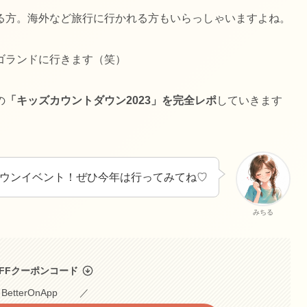
る方。海外など旅行に行かれる方もいらっしゃいますよね。
ゴランドに行きます（笑）
の
「キッズカウントダウン2023」を完全レポ
していきます
ウンイベント！ぜひ今年は行ってみてね♡
みちる
FFクーポンコード
＼
BetterOnApp ／