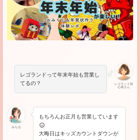
レゴランドって年末年始も営業し
てるの？
レゴランド初
心者さん
もちろんお正月も営業しています
みちる
大晦日はキッズカウントダウンが