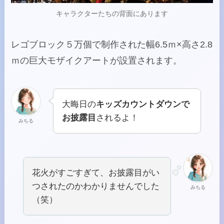
キャラクターたちの背面にあります
レゴブロック５万個で制作された幅6.5ｍ×高さ2.8
ｍの巨大モザイクアートが設置されます。
大晦日の
キッズカウントダウンで
お披露目
されるよ！
みちる
花火がすごすぎて、お披露目がい
つされたのかわかりませんでした
みちる
（笑）