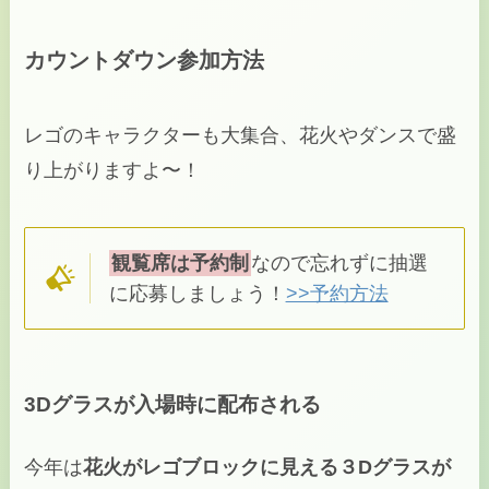
カウントダウン参加方法
レゴのキャラクターも大集合、花火やダンスで盛
り上がりますよ〜！
観覧席は予約制
なので忘れずに抽選
に応募しましょう！
>>予約方法
3Dグラスが入場時に配布される
今年は
花火がレゴブロックに見える３Dグラスが