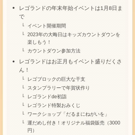
レゴランドの年末年始イベントは1月8日ま
で
イベント開催期間
2023年の大晦日はキッズカウントダウンを
楽しもう！
カウントダウン参加方法
レゴランドはお正月もイベント盛りだくさ
ん！
レゴブロックの巨大な干支
スタンプラリーで年賀状作り
レゴランドde初詣
レゴランド特製おみくじ
ワークショップ「だるまにねがいを」
運だめし付き！オリジナル福袋販売（3000
円）