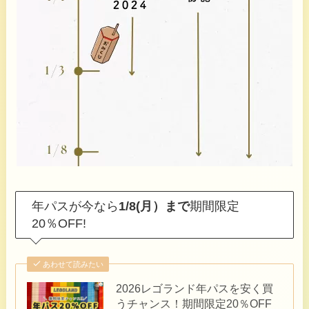
年パスが今なら
1/8(月）まで
期間限定
20％OFF!
あわせて読みたい
2026レゴランド年パスを安く買
うチャンス！期間限定20％OFF