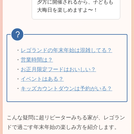
夕方に開催されるから、子どもも
大晦日を楽しめますよ〜！
・
レゴランドの年末年始は混雑してる？
・
営業時間は？
・
お正月限定フードはおいしい？
・
イベントはある？
・
キッズカウントダウンは予約がいる？
こんな疑問に超リピーターみちる家が、レゴラン
ドで過ごす年末年始の楽しみ方を紹介します。