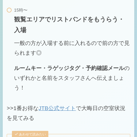
観覧エリアでリストバンドをもうらう・
入場
一般の方が入場する前に入れるので前の方で見
られます◎
ルームキー・ラゲッジタグ・予約確認メール
の
いずれかと名前をスタッフさんへ伝えましょ
う！
>>1番お得な
JTB公式サイト
で大晦日の空室状況
を見てみる
あわせて読みたい