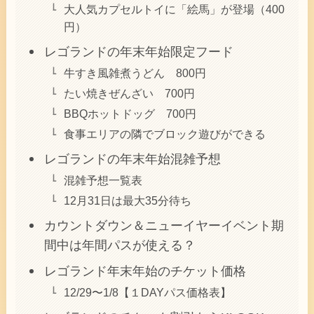
大人気カプセルトイに「絵馬」が登場（400
円）
レゴランドの年末年始限定フード
牛すき風雑煮うどん 800円
たい焼きぜんざい 700円
BBQホットドッグ 700円
食事エリアの隣でブロック遊びができる
レゴランドの年末年始混雑予想
混雑予想一覧表
12月31日は最大35分待ち
カウントダウン＆ニューイヤーイベント期
間中は年間パスが使える？
レゴランド年末年始のチケット価格
12/29〜1/8【１DAYパス価格表】