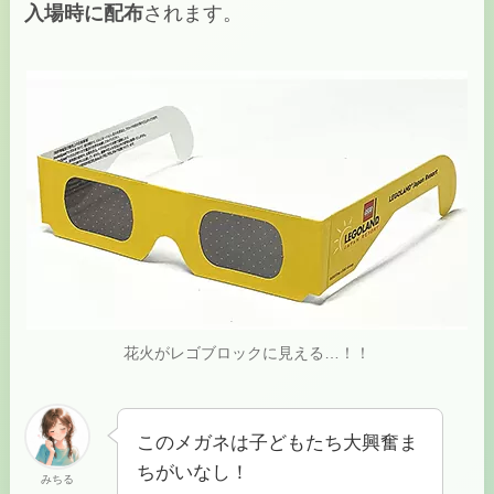
入場時に配布
されます。
花火がレゴブロックに見える…！！
このメガネは子どもたち大興奮ま
ちがいなし！
みちる