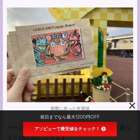
実際に作った年賀状
前日までなら最大1200円OFF
パーク内に設置されたスタンプラリーを全て重ね
アソビューで最安値をチェック！
ると1枚の絵になります。