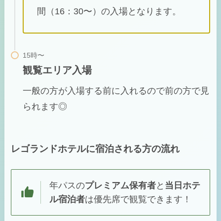
間（16：30〜）の入場となります。
観覧エリア入場
一般の方が入場する前に入れるので前の方で見
られます◎
レゴランドホテルに宿泊される方の流れ
年パスの
プレミアム保有者
と
当日ホテ
ル宿泊者
は優先席で観覧できます！