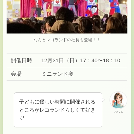
なんとレゴランドの社長も登場！！
開催日時
12月31日（日）17：40〜18：10
会場
ミニランド奥
子どもに優しい時間に開催される
ところがレゴランドらしくて好き
みちる
♡