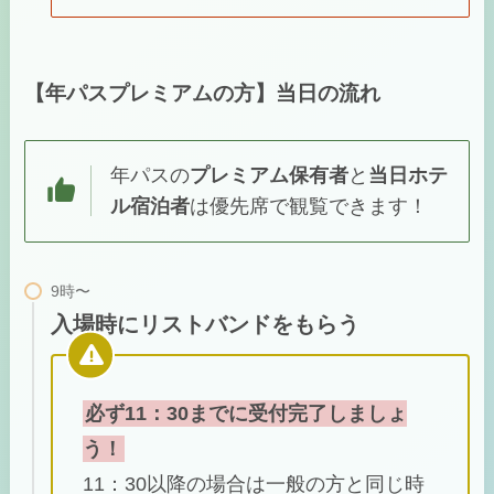
【年パスプレミアムの方】当日の流れ
年パスの
プレミアム保有者
と
当日ホテ
ル宿泊者
は優先席で観覧できます！
入場時にリストバンドをもらう
必ず11：30までに受付完了しましょ
う！
11：30以降の場合は一般の方と同じ時