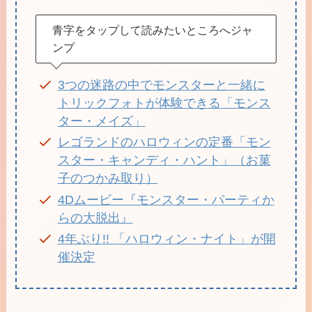
青字をタップして読みたいところへジャ
ンプ
3つの迷路の中でモンスターと一緒に
トリックフォトが体験できる「モンス
ター・メイズ」
レゴランドのハロウィンの定番「モン
スター・キャンディ・ハント」（お菓
子のつかみ取り）
4Dムービー『モンスター・パーティか
らの大脱出』
4年ぶり!! 「ハロウィン・ナイト」が開
催決定