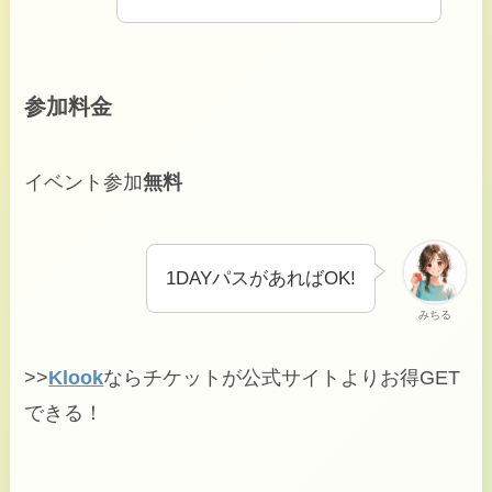
参加料金
イベント参加
無料
1DAYパスがあればOK!
みちる
>>
Klook
ならチケットが公式サイトよりお得GET
できる！