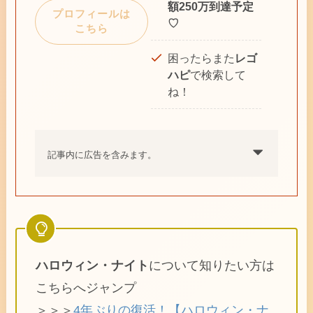
額250万到達予定
プロフィールは
♡
こちら
困ったらまた
レゴ
ハピ
で検索して
ね！
記事内に広告を含みます。
ハロウィン・ナイト
について知りたい方は
こちらへジャンプ
＞＞＞
4年ぶりの復活！【ハロウィン・ナ