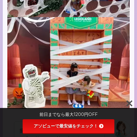
前日までなら最大1200円OFF
アソビューで最安値をチェック！
撮影時は少し並ぶので、撮影しな