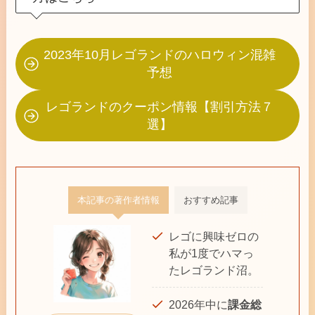
2023年10月レゴランドのハロウィン混雑
予想
レゴランドのクーポン情報【割引方法７
選】
本記事の著作者情報
おすすめ記事
レゴに興味ゼロの
私が1度でハマっ
たレゴランド沼。
2026年中に
課金総