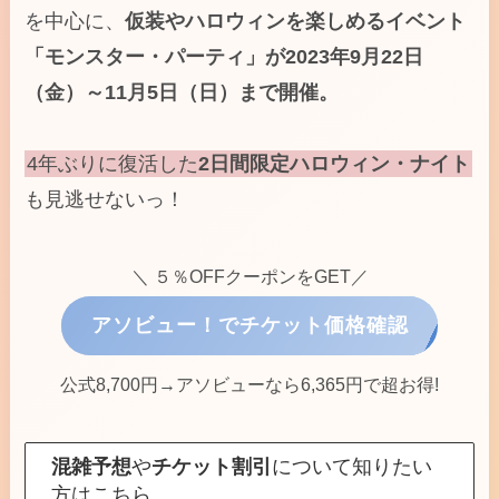
を中心に、
仮装やハロウィンを楽しめるイベント
「モンスター・パーティ」が2023年9月22日
（金）～11月5日（日）まで開催。
4年ぶりに復活した
2日間限定ハロウィン・ナイト
も見逃せないっ！
＼ ５％OFFクーポンをGET／
アソビュー！でチケット価格確認
公式8,700円→アソビューなら6,365円で超お得!
混雑予想
や
チケット割引
について知りたい
方はこちら