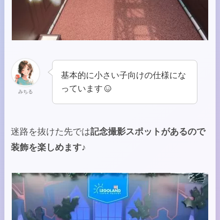
基本的に小さい子向けの仕様にな
っています
みちる
迷路を抜けた先では
記念撮影スポットがあるので
装飾を楽しめます♪