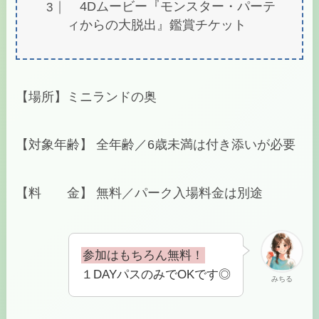
4Dムービー『モンスター・パーテ
ィからの大脱出』鑑賞チケット
【場所】ミニランドの奥
【対象年齢】 全年齢／6歳未満は付き添いが必要
【料 金】 無料／パーク入場料金は別途
参加はもちろん無料！
１DAYパスのみでOKです◎
みちる