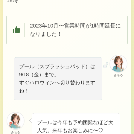
18時
2023年10月〜営業時間が1時間延長に
なりました！
プール（スプラッシュパッド）は
9/18（金）まで。
みちる
すぐハロウィンへ切り替わります
ね！
プールは今年も予約困難なほど大
人気。来年もお楽しみに〜♡
みちる