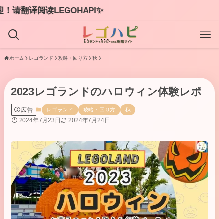
困ったときはまた【レ
ホーム
レゴランド
攻略・回り方
秋
2023レゴランドのハロウィン体験レポ
広告
レゴランド
攻略・回り方
秋
2024年7月23日
2024年7月24日