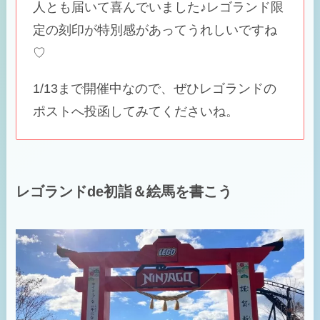
人とも届いて喜んでいました♪レゴランド限
定の刻印が特別感があってうれしいですね
♡
1/13まで開催中なので、ぜひレゴランドの
ポストへ投函してみてくださいね。
レゴランドde初詣＆絵馬を書こう