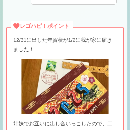
レゴハピ！ポイント
12/31に出した年賀状が1/2に我が家に届き
ました！
姉妹でお互いに出し合いっこしたので、二