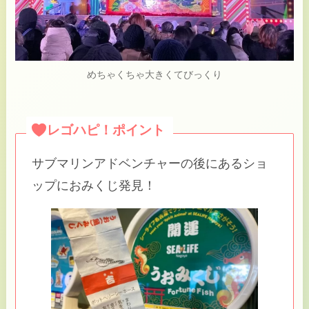
めちゃくちゃ大きくてびっくり
レゴハピ！ポイント
サブマリンアドベンチャーの後にあるショ
ップにおみくじ発見！