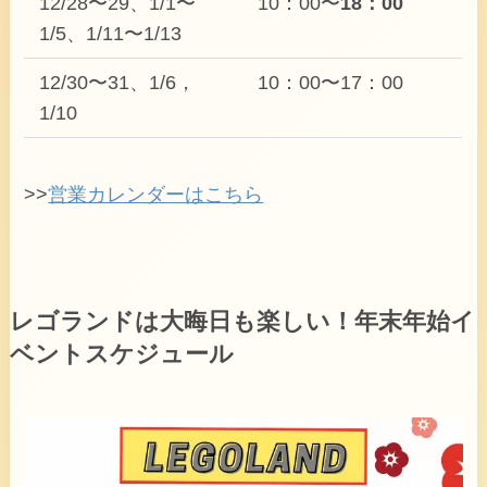
12/28〜29、1/1〜
10：00〜
18：00
1/5、1/11〜1/13
12/30〜31、1/6，
10：00〜17：00
1/10
>>
営業カレンダーはこちら
レゴランドは大晦日も楽しい！年末年始イ
ベントスケジュール