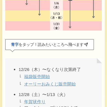
青字
をタップ！読みたいところへ飛べます
12/26（木）〜なくなり次第終了
福袋販売開始
オーリーおみくじ販売開始
12/28（土）〜1/13（火）
年賀状作り