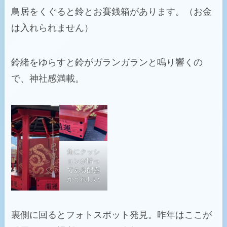
鳥居をくぐると鈴とお賽銭箱があります。（お金
は入れられません）
鈴緒をゆらすと鈴がガランガランと鳴り響くの
で、神社感満載。
角にクッシ
ョンが貼っ
てある配慮
がうれしい
裏側に回るとフォトスポット発見。昨年はここが