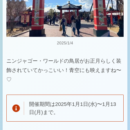
2025/1/4
ニンジャゴー・ワールドの鳥居がお正月らしく装
飾されていてかっこいい！青空にも映えますね〜
♡
開催期間は2025年1月1日(水)〜1月13
日(月)まで。