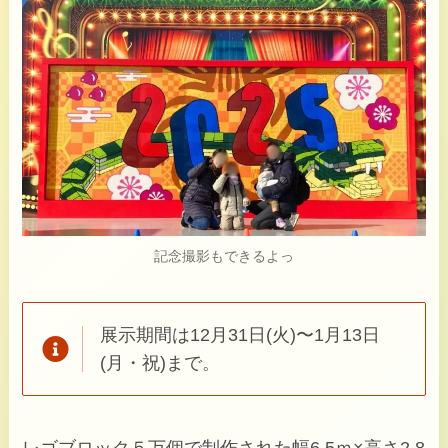
記念撮影もできるよっ
展示期間は12月31日(火)〜1月13日
(月・祝)まで。
レゴブロック５万個で制作された幅6.5ｍ×高さ2.8