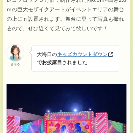
ｍの巨大モザイクアートがイベントエリアの舞台
の上にｎ設置されます。舞台に登って写真も撮れ
るので、ぜひ近くで見てみて欲しいです！
大晦日の
キッズカウントダウン
でお披露目
されました
みちる