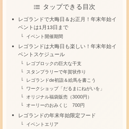
タップできる目次
レゴランドで大晦日＆お正月！年末年始イ
ベントは1月13日まで
イベント開催期間
レゴランドは大晦日も楽しい！年末年始イ
ベントスケジュール
レゴブロックの巨大な干支
スタンプラリーで年賀状作り
レゴランドde初詣＆絵馬を書こう
ワークショップ「だるまにねがいを」
オリジナル福袋販売（3000円）
オーリーのおみくじ 700円
レゴランドの年末年始限定フード
イベントエリア